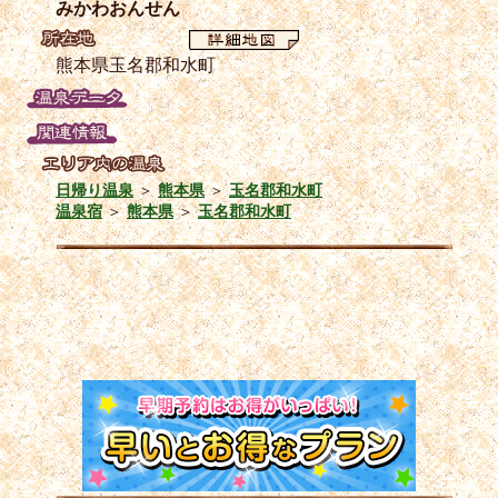
みかわおんせん
熊本県玉名郡和水町
日帰り温泉
＞
熊本県
＞
玉名郡和水町
温泉宿
＞
熊本県
＞
玉名郡和水町