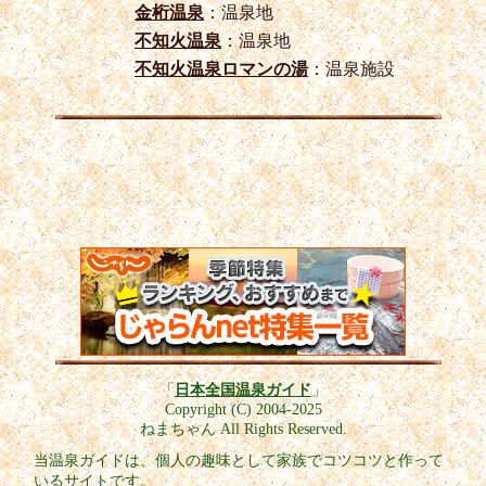
金桁温泉
：温泉地
不知火温泉
：温泉地
不知火温泉ロマンの湯
：温泉施設
「
日本全国温泉ガイド
」
Copyright (C) 2004-2025
ねまちゃん All Rights Reserved.
当温泉ガイドは、個人の趣味として家族でコツコツと作って
いるサイトです。