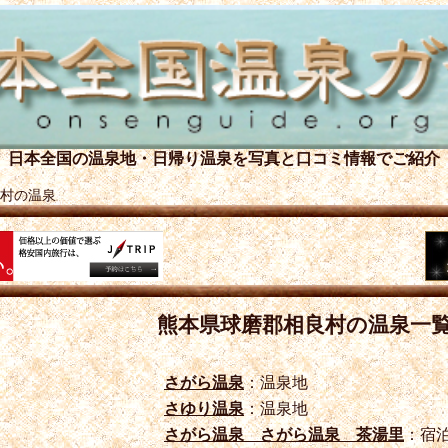
日本全国の温泉地・日帰り温泉を
写真と口コミ情報でご紹介
村の温泉
熊本県球磨郡相良村の温泉一
さがら温泉
：温泉地
さゆり温泉
：温泉地
さがら温泉 さがら温泉 茶湯里
：宿