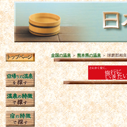
全国の温泉
＞
熊本県の温泉
＞
球磨郡相良