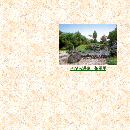
さがら温泉 茶湯里