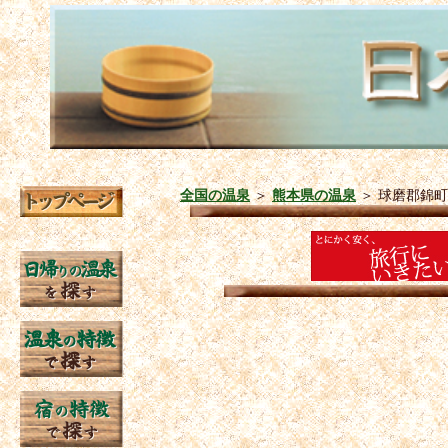
全国の温泉
＞
熊本県の温泉
＞
球磨郡錦町