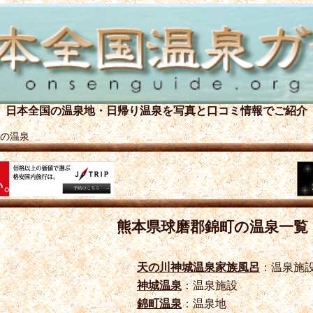
日本全国の温泉地・日帰り温泉を
写真と口コミ情報でご紹介
の温泉
熊本県球磨郡錦町の温泉一覧
天の川神城温泉家族風呂
：温泉施
神城温泉
：温泉施設
錦町温泉
：温泉地