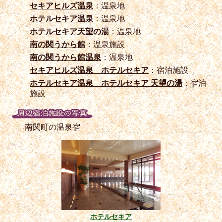
セキアヒルズ温泉
：温泉地
ホテルセキア温泉
：温泉地
ホテルセキア天望の湯
：温泉地
南の関うから館
：温泉施設
南の関うから館温泉
：温泉地
セキアヒルズ温泉 ホテルセキア
：宿泊施設
ホテルセキア温泉 ホテルセキア 天望の湯
：宿泊
施設
南関町の温泉宿
ホテルセキア