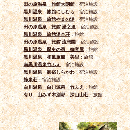
田の原温泉 旅館大朗館
：宿泊施設
黒川温泉 旅館にしむら
：宿泊施設
黒川温泉 旅館やまの湯
：宿泊施設
田の原温泉 旅館 湯之迫
：宿泊施設
黒川温泉 旅館湯本荘
：旅館
田の原温泉 旅館 流憩園
：宿泊施設
黒川温泉 歴史の宿 御客屋
：旅館
黒川温泉 和風旅館 美里
：旅館
南黒川温泉竹ふえ
：宿泊施設
黒川温泉 御宿しらかわ
：宿泊施設
静泉荘
：宿泊施設
白川温泉 白川源泉 竹ふえ
：旅館
有り 山みず木別邸 深山山荘
：旅館