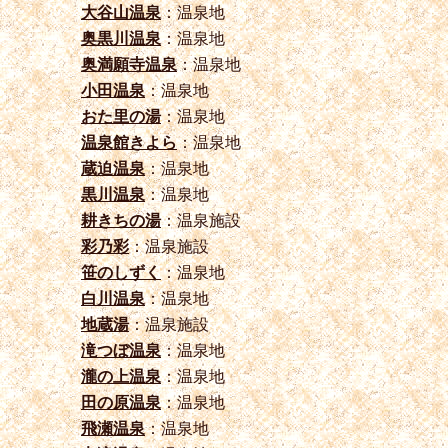
大谷山温泉
：温泉地
奥黒川温泉
：温泉地
奥満願寺温泉
：温泉地
小田温泉
：温泉地
おた里の湯
：温泉地
温泉館きよら
：温泉地
蔵迫温泉
：温泉地
黒川温泉
：温泉地
耕きちの湯
：温泉施設
彩乃彩
：温泉施設
笹のしずく
：温泉地
白川温泉
：温泉地
地蔵湯
：温泉施設
滝つぼ温泉
：温泉地
瀧の上温泉
：温泉地
田の原温泉
：温泉地
飛瀬温泉
：温泉地