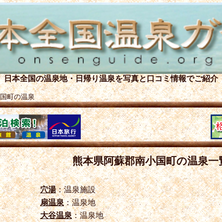
日本全国の温泉地・日帰り温泉を
写真と口コミ情報でご紹介
国町の温泉
熊本県阿蘇郡南小国町の温泉一
穴湯
：温泉施設
扇温泉
：温泉地
大谷温泉
：温泉地