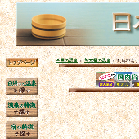
全国の温泉
＞
熊本県の温泉
＞
阿蘇郡南小