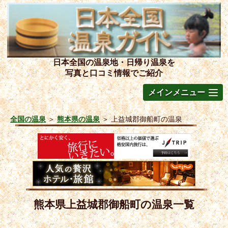
日本全国の温泉地・日帰り温泉を
写真と口コミ情報でご紹介
メインメニュー
全国の温泉
＞
熊本県の温泉
＞
上益城郡御船町の温泉
熊本県上益城郡御船町の温泉一覧