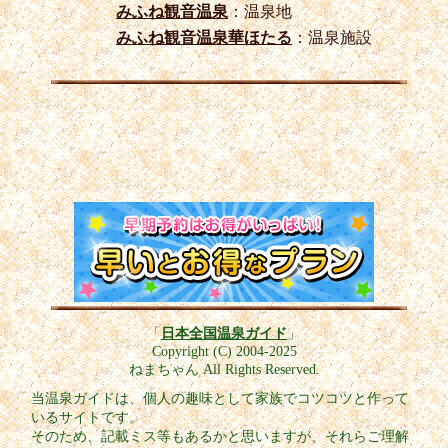
みふね観音温泉
：温泉地
みふね観音温泉華ほたる
：温泉施設
「
日本全国温泉ガイド
」
Copyright (C) 2004-2025
ねまちゃん All Rights Reserved.
当温泉ガイドは、個人の趣味として家族でコツコツと作って
いるサイトです。
そのため、記載ミス等もあるかと思いますが、それらご理解