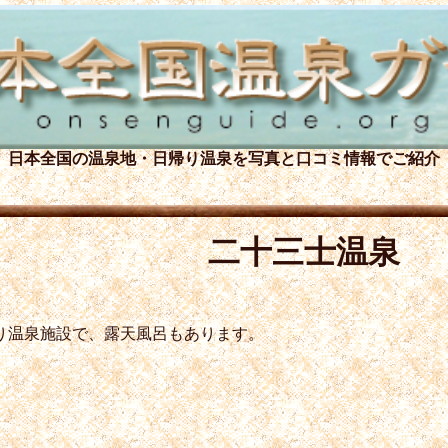
日本全国の温泉地・日帰り温泉を
写真と口コミ情報でご紹介
二十三士温泉
り温泉施設で、露天風呂もあります。