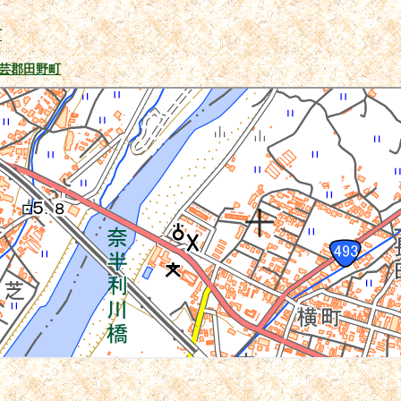
町
芸郡田野町