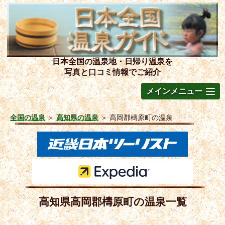
日本全国の温泉地・日帰り温泉を
写真と口コミ情報でご紹介
メインメニュー
全国の温泉
＞
高知県の温泉
＞
高岡郡檮原町の温泉
高知県高岡郡檮原町の温泉一覧