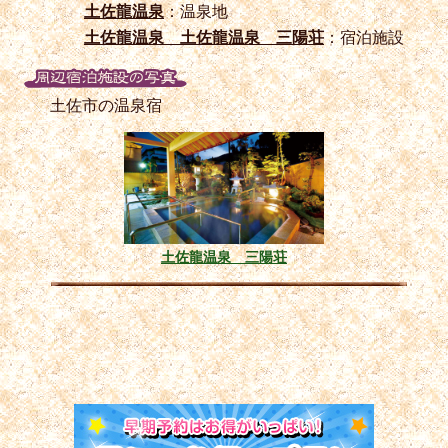
土佐龍温泉
：温泉地
土佐龍温泉 土佐龍温泉 三陽荘
：宿泊施設
土佐市の温泉宿
土佐龍温泉 三陽荘