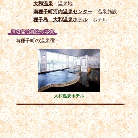
大和温泉
：温泉地
南種子町河内温泉センター
：温泉施設
種子島 大和温泉ホテル
：ホテル
南種子町の温泉宿
大和温泉ホテル