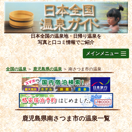
日本全国の温泉地・日帰り温泉を
写真と口コミ情報でご紹介
メインメニュー
全国の温泉
＞
鹿児島県の温泉
＞
南さつま市の温泉
鹿児島県南さつま市の温泉一覧