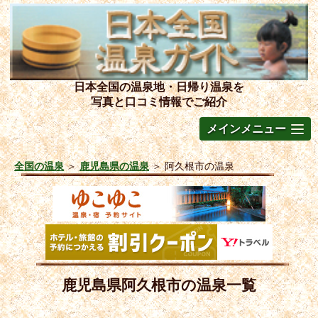
日本全国の温泉地・日帰り温泉を
写真と口コミ情報でご紹介
メインメニュー
全国の温泉
＞
鹿児島県の温泉
＞
阿久根市の温泉
鹿児島県阿久根市の温泉一覧