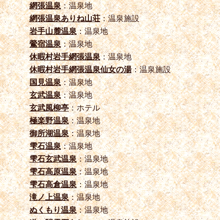
網張温泉
：温泉地
網張温泉ありね山荘
：温泉施設
岩手山麓温泉
：温泉地
鶯宿温泉
：温泉地
休暇村岩手網張温泉
：温泉地
休暇村岩手網張温泉仙女の湯
：温泉施設
国見温泉
：温泉地
玄武温泉
：温泉地
玄武風柳亭
：ホテル
極楽野温泉
：温泉地
御所湖温泉
：温泉地
雫石温泉
：温泉地
雫石玄武温泉
：温泉地
雫石高原温泉
：温泉地
雫石高倉温泉
：温泉地
滝ノ上温泉
：温泉地
ぬくもり温泉
：温泉地