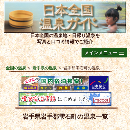
日本全国の温泉地・日帰り温泉を
写真と口コミ情報でご紹介
メインメニュー
全国の温泉
＞
岩手県の温泉
＞
岩手郡雫石町の温泉
岩手県岩手郡雫石町の温泉一覧