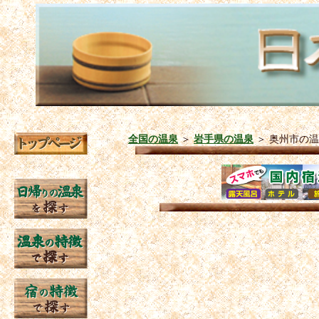
全国の温泉
＞
岩手県の温泉
＞
奥州市の温