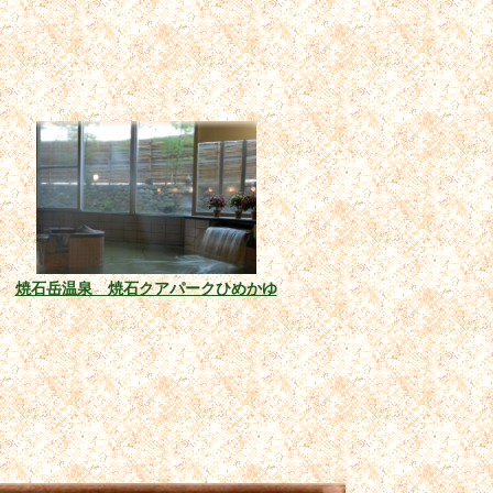
焼石岳温泉 焼石クアパークひめかゆ