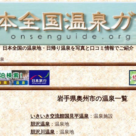
日本全国の温泉地・日帰り温泉を
写真と口コミ情報でご紹介
泉
岩手県奥州市の温泉一覧
いきいき交流館国見平温泉
：温泉施設
胆沢温泉
：温泉地
胆沢川温泉
：温泉地