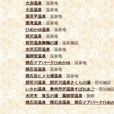
大歩温泉
：温泉地
大岳温泉
：温泉地
国見平温泉
：温泉地
黒滝温泉
：温泉地
ひめかゆ温泉
：温泉地
前沢温泉
：温泉地
前沢温泉舞鶴の湯
：温泉施設
水沢石田温泉
：温泉地
薬師堂温泉
：温泉地
焼石クアパークひめかゆ
：温泉地
焼石岳温泉
：温泉地
焼石岳ヒメカ湯温泉
：温泉地
胆沢川温泉 胆沢川温泉さくらの湯
：宿泊施設
いさわ温泉 奥州丹沢温泉すぱおあご
：宿泊施
水沢市 珠玉の湯 薬師堂温泉
：旅館
焼石岳温泉 焼石岳温泉 焼石クアパークひめ