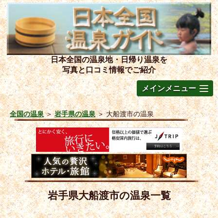
日本全国の温泉地・日帰り温泉を
写真と口コミ情報でご紹介
メインメニュー
全国の温泉
＞
岩手県の温泉
＞
大船渡市の温泉
岩手県大船渡市の温泉一覧