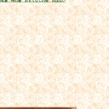
の名湯 侍の湯 おもてなしの宿 おぼない