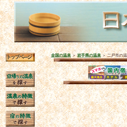
全国の温泉
＞
岩手県の温泉
＞
二戸市の温