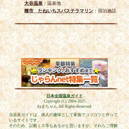
大谷温泉
：温泉地
種市 たねいちスパステラマリン
：宿泊施設
「
日本全国温泉ガイド
」
Copyright (C) 2004-2025
ねまちゃん All Rights Reserved.
当温泉ガイドは、個人の趣味として家族でコツコツと作って
いるサイトです。
そのため、記載ミス等もあるかと思いますが、それらご理解