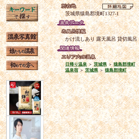
茨城県猿島郡境町1327-1
かけ流しあり
露天風呂
貸切風呂
日帰り温泉
＞
茨城県
＞
猿島郡境町
温泉宿
＞
茨城県
＞
猿島郡境町