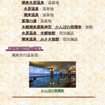
潮来水原温泉
：温泉地
-
水原温泉
：温泉地
-
潮来温泉
：温泉地
菖蒲の湯
：温泉地
水郷潮来鹿島神宮 かんぽの宿潮来
：旅館
水原温泉 水郷旅館
：宿泊施設
潮来温泉 みさき旅館
：宿泊施設
潮来市の温泉宿
かんぽの宿潮来