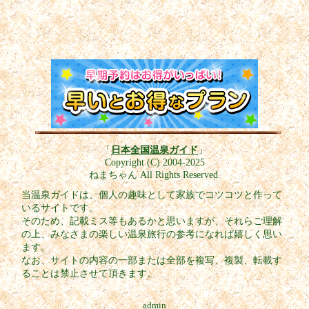
「
日本全国温泉ガイド
」
Copyright (C) 2004-2025
ねまちゃん All Rights Reserved.
当温泉ガイドは、個人の趣味として家族でコツコツと作って
いるサイトです。
そのため、記載ミス等もあるかと思いますが、それらご理解
の上、みなさまの楽しい温泉旅行の参考になれば嬉しく思い
ます。
なお、サイトの内容の一部または全部を複写、複製、転載す
ることは禁止させて頂きます。
admin