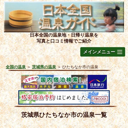
日本全国の温泉地・日帰り温泉を
写真と口コミ情報でご紹介
メインメニュー
全国の温泉
＞
茨城県の温泉
＞
ひたちなか市の温泉
茨城県ひたちなか市の温泉一覧