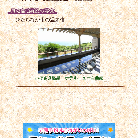
ひたちなか市の温泉宿
いそざき温泉 ホテルニュー白亜紀