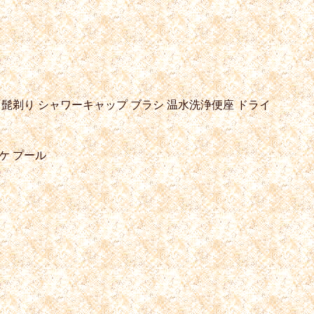
髭剃り
シャワーキャップ
ブラシ
温水洗浄便座
ドライ
ケ
プール