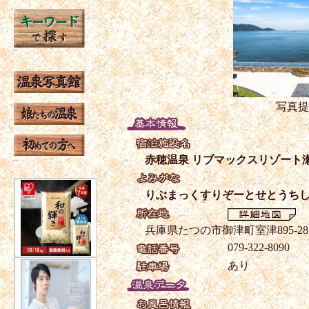
写真提
赤穂温泉 リブマックスリゾート
りぶまっくすりぞーとせとうち
兵庫県たつの市御津町室津895-28
079-322-8090
あり