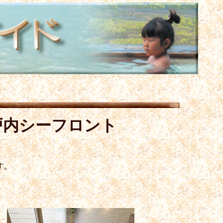
戸内シーフロント
す。