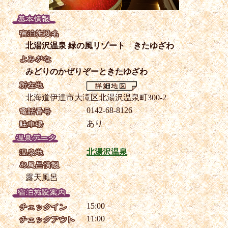
北湯沢温泉 緑の風リゾート きたゆざわ
みどりのかぜりぞーときたゆざわ
北海道伊達市大滝区北湯沢温泉町300-2
0142-68-8126
あり
北湯沢温泉
露天風呂
15:00
11:00