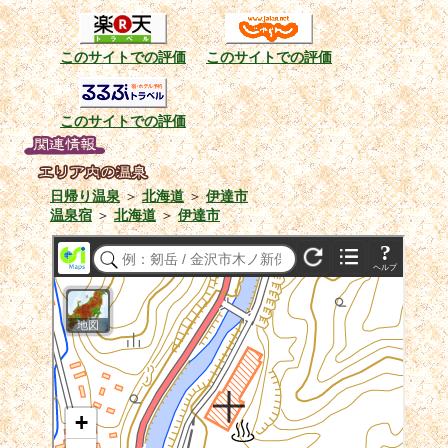
このサイトでの評価
このサイトでの評価
このサイトでの評価
日帰り温泉
＞
北海道
＞
伊達市
温泉宿
＞
北海道
＞
伊達市