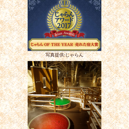
写真提供:じゃらん