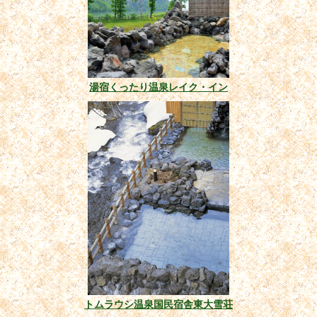
湯宿くったり温泉レイク・イン
トムラウシ温泉国民宿舎東大雪荘