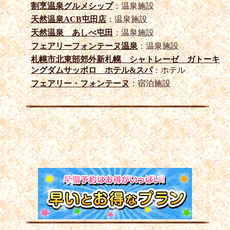
割烹温泉グルメシップ
：温泉施設
天然温泉ACB屯田店
：温泉施設
天然温泉 あしべ屯田
：温泉施設
フェアリーフォンテーヌ温泉
：温泉施設
札幌市北東部郊外新札幌 シャトレーゼ ガトーキ
ングダムサッポロ ホテル&スパ
：ホテル
フェアリー・フォンテーヌ
：宿泊施設