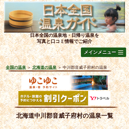
日本全国の温泉地・日帰り温泉を
写真と口コミ情報でご紹介
メインメニュー
全国の温泉
＞
北海道の温泉
＞
中川郡音威子府村の温泉
北海道中川郡音威子府村の温泉一覧