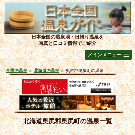
日本全国の温泉地・日帰り温泉を
写真と口コミ情報でご紹介
メインメニュー
全国の温泉
＞
北海道の温泉
＞
奥尻郡奥尻町の温泉
北海道奥尻郡奥尻町の温泉一覧