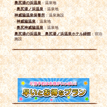
奥尻湯の浜温泉
：温泉地
-
奥尻湯ノ浜温泉
：温泉地
神威脇温泉保養所
：温泉施設
-
神威脇温泉
：温泉地
-
奥尻神威脇温泉
：温泉地
奥尻湯の浜温泉 奥尻湯ノ浜温泉ホテル緑館
：宿泊
施設