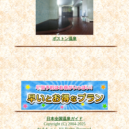
ボストン温泉
「
日本全国温泉ガイド
」
Copyright (C) 2004-2025
ねまちゃん All Rights Reserved.