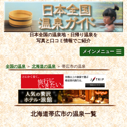
日本全国の温泉地・日帰り温泉を
写真と口コミ情報でご紹介
メインメニュー
全国の温泉
＞
北海道の温泉
＞
帯広市の温泉
北海道帯広市の温泉一覧