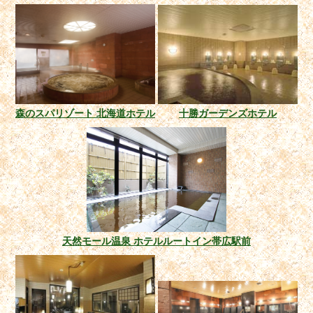
森のスパリゾート 北海道ホテル
十勝ガーデンズホテル
天然モール温泉 ホテルルートイン帯広駅前