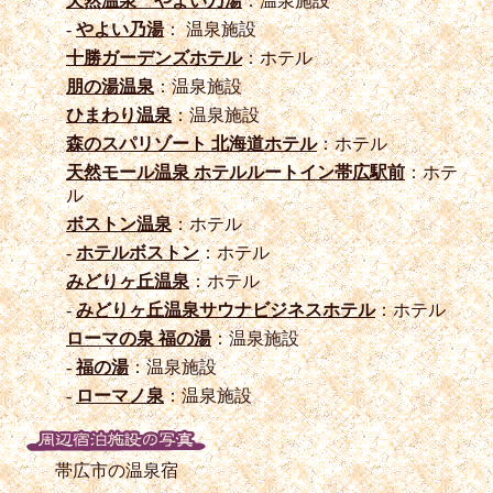
天然温泉 やよい乃湯
：温泉施設
-
やよい乃湯
： 温泉施設
十勝ガーデンズホテル
：ホテル
朋の湯温泉
：温泉施設
ひまわり温泉
：温泉施設
森のスパリゾート 北海道ホテル
：ホテル
天然モール温泉 ホテルルートイン帯広駅前
：ホテ
ル
ボストン温泉
：ホテル
-
ホテルボストン
：ホテル
みどりヶ丘温泉
：ホテル
-
みどりヶ丘温泉サウナビジネスホテル
：ホテル
ローマの泉 福の湯
：温泉施設
-
福の湯
：温泉施設
-
ローマノ泉
：温泉施設
帯広市の温泉宿