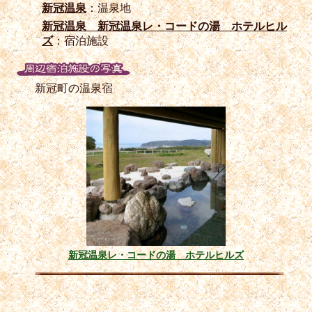
新冠温泉
：温泉地
新冠温泉 新冠温泉レ・コードの湯 ホテルヒル
ズ
：宿泊施設
新冠町の温泉宿
新冠温泉レ・コードの湯 ホテルヒルズ