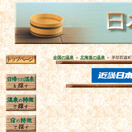
全国の温泉
＞
北海道の温泉
＞
茅部郡森町