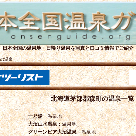
日本全国の温泉地・日帰り温泉を
写真と口コミ情報でご紹介
の温泉
北海道茅部郡森町の温泉一覧
一乃湯
：温泉地
大沼山水温泉
：温泉地
グリーンピア大沼温泉
：温泉地