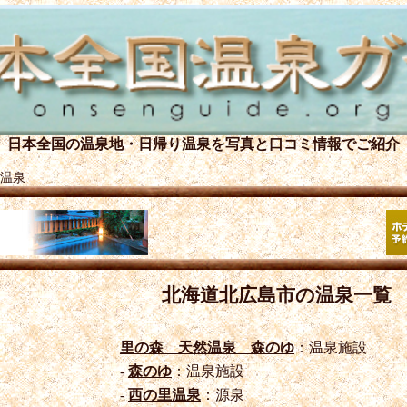
日本全国の温泉地・日帰り温泉を
写真と口コミ情報でご紹介
温泉
北海道北広島市の温泉一覧
里の森 天然温泉 森のゆ
：温泉施設
-
森のゆ
：温泉施設
-
西の里温泉
：源泉