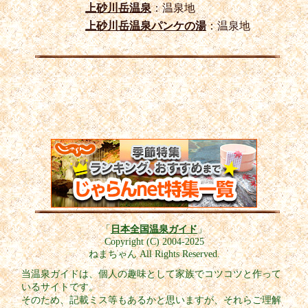
上砂川岳温泉
：温泉地
上砂川岳温泉パンケの湯
：温泉地
「
日本全国温泉ガイド
」
Copyright (C) 2004-2025
ねまちゃん All Rights Reserved.
当温泉ガイドは、個人の趣味として家族でコツコツと作って
いるサイトです。
そのため、記載ミス等もあるかと思いますが、それらご理解