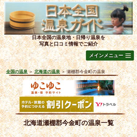
日本全国の温泉地・日帰り温泉を
写真と口コミ情報でご紹介
メインメニュー
全国の温泉
＞
北海道の温泉
＞
瀬棚郡今金町の温泉
北海道瀬棚郡今金町の温泉一覧