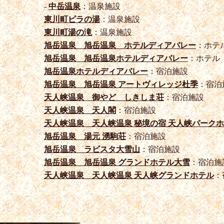
-
中岳温泉
：温泉施設
東川町ピラの湯
：温泉施設
東川町湯の滝
：温泉施設
旭岳温泉 旭岳温泉 ホテルディアバレー
：ホテ
旭岳温泉 旭岳温泉ホテルディアバレー
：ホテル
旭岳温泉ホテルディアバレー
：宿泊施設
旭岳温泉 旭岳温泉 アートヴィレッジ杜季
：宿泊
天人峡温泉 御やど しきしま荘
：宿泊施設
天人峡温泉 天人閣
：宿泊施設
天人峡温泉 天人峡温泉 秘境の宿 天人峡パーク
旭岳温泉 湯元 湧駒荘
：宿泊施設
旭岳温泉 ラビスタ大雪山
：宿泊施設
旭岳温泉 旭岳温泉 グランドホテル大雪
：宿泊施
天人峡温泉 天人峡温泉 天人峡グランドホテル
：