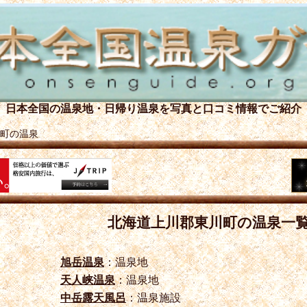
日本全国の温泉地・日帰り温泉を
写真と口コミ情報でご紹介
町の温泉
北海道上川郡東川町の温泉一
旭岳温泉
：温泉地
天人峡温泉
：温泉地
中岳露天風呂
：温泉施設