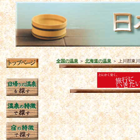
全国の温泉
＞
北海道の温泉
＞
上川郡東川