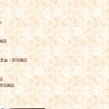
ル
施設
ホテル
：宿泊施設
設
宿泊施設