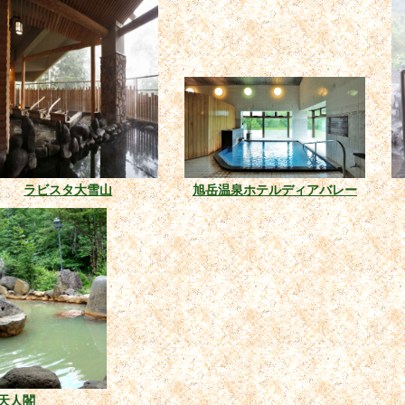
ラビスタ大雪山
旭岳温泉ホテルディアバレー
天人閣