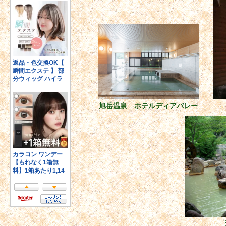
旭岳温泉 ホテルディアバレー