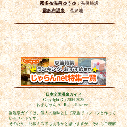
霧多布温泉ゆうゆ
：温泉施設
-
霧多布温泉
：温泉地
「
日本全国温泉ガイド
」
Copyright (C) 2004-2025
ねまちゃん All Rights Reserved.
当温泉ガイドは、個人の趣味として家族でコツコツと作って
いるサイトです。
そのため、記載ミス等もあるかと思いますが、それらご理解