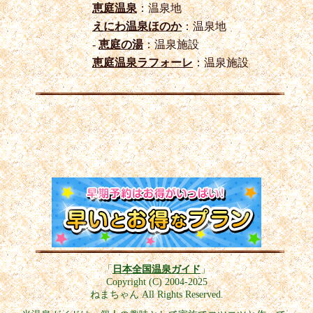
恵庭温泉
：温泉地
えにわ温泉ほのか
：温泉地
-
恵庭の湯
：温泉施設
恵庭温泉ラフォーレ
：温泉施設
「
日本全国温泉ガイド
」
Copyright (C) 2004-2025
ねまちゃん All Rights Reserved.