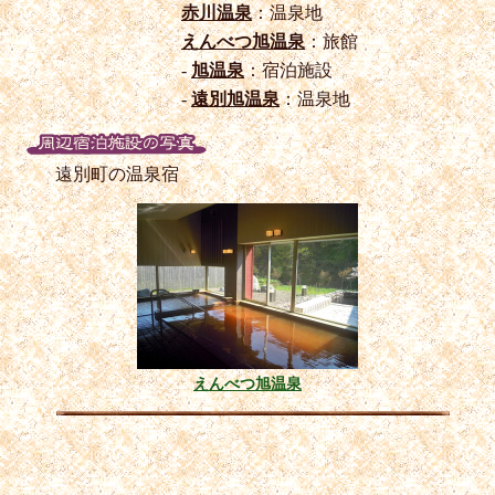
赤川温泉
：温泉地
えんべつ旭温泉
：旅館
-
旭温泉
：宿泊施設
-
遠別旭温泉
：温泉地
遠別町の温泉宿
えんべつ旭温泉