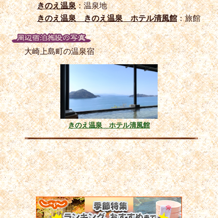
きのえ温泉
：温泉地
きのえ温泉 きのえ温泉 ホテル清風館
：旅館
大崎上島町の温泉宿
きのえ温泉 ホテル清風館