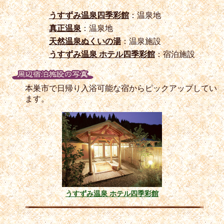
うすずみ温泉四季彩館
：温泉地
真正温泉
：温泉地
天然温泉ぬくいの湯
：温泉施設
うすずみ温泉 ホテル四季彩館
：宿泊施設
本巣市で日帰り入浴可能な宿からピックアップしてい
ます。
うすずみ温泉 ホテル四季彩館