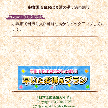
御食国若狭おばま濱の湯
：温泉施設
小浜市で日帰り入浴可能な宿からピックアップしてい
ます。
「
日本全国温泉ガイド
」
Copyright (C) 2004-2025
ねまちゃん All Rights Reserved.