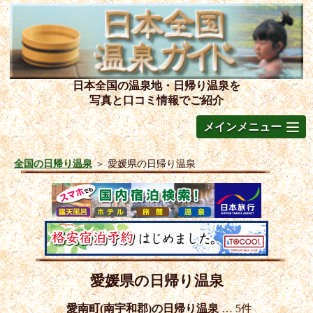
日本全国の温泉地・日帰り温泉を
写真と口コミ情報でご紹介
メインメニュー
全国の日帰り温泉
＞
愛媛県の日帰り温泉
愛媛県の日帰り温泉
愛南町(南宇和郡)の日帰り温泉
… 5件