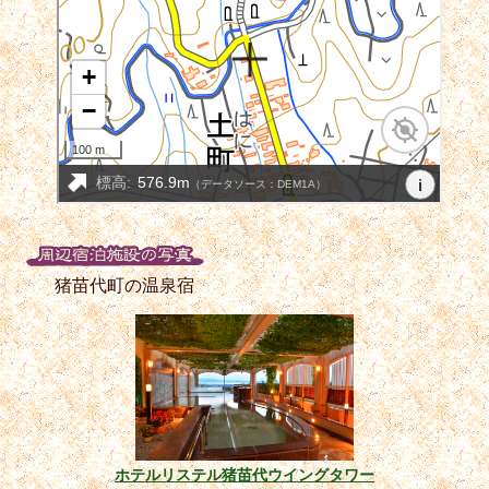
猪苗代町の温泉宿
ホテルリステル猪苗代ウイングタワー