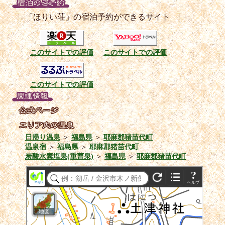
「ほりい荘」の宿泊予約ができるサイト
このサイトでの評価
このサイトでの評価
このサイトでの評価
日帰り温泉
＞
福島県
＞
耶麻郡猪苗代町
温泉宿
＞
福島県
＞
耶麻郡猪苗代町
炭酸水素塩泉(重曹泉)
＞
福島県
＞
耶麻郡猪苗代町