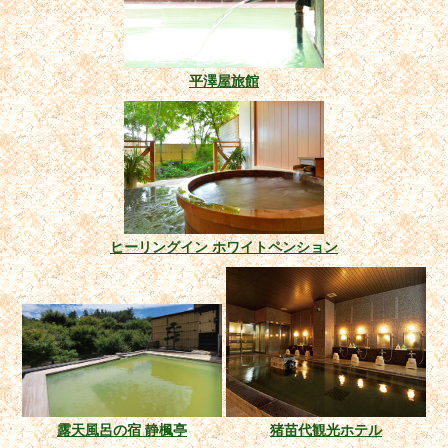
平澤屋旅館
ヒーリングイン ホワイトペンション
露天風呂の宿 静楓亭
猪苗代観光ホテル