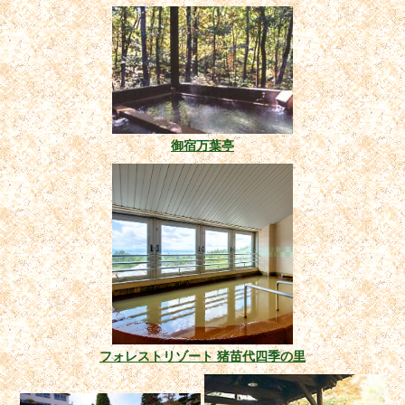
御宿万葉亭
フォレストリゾート 猪苗代四季の里