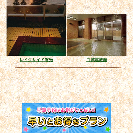
レイクサイド磐光
白城屋旅館