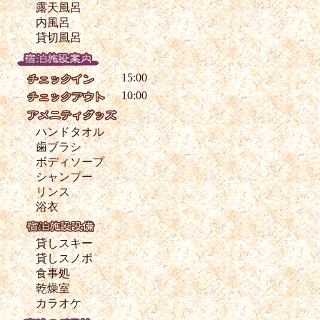
露天風呂
内風呂
貸切風呂
15:00
10:00
ハンドタオル
歯ブラシ
ボディソープ
シャンプー
リンス
浴衣
貸しスキー
貸しスノボ
食事処
乾燥室
カラオケ