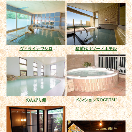
ヴィライナワシロ
猪苗代リゾートホテル
のんびり館
ペンションKOGETSU