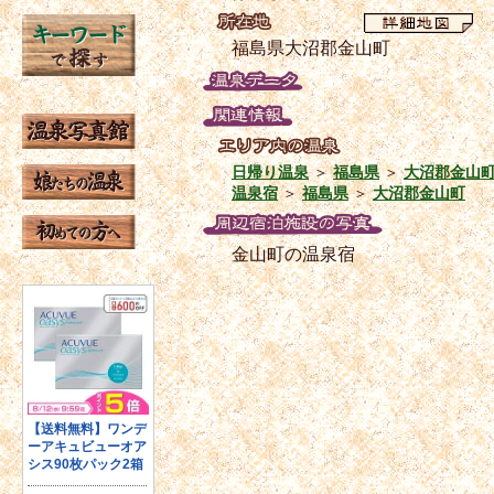
福島県大沼郡金山町
日帰り温泉
＞
福島県
＞
大沼郡金山
温泉宿
＞
福島県
＞
大沼郡金山町
金山町の温泉宿