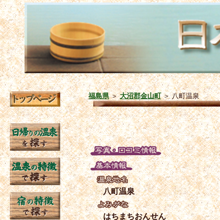
福島県
＞
大沼郡金山町
＞
八町温泉
八町温泉
はちまちおんせん