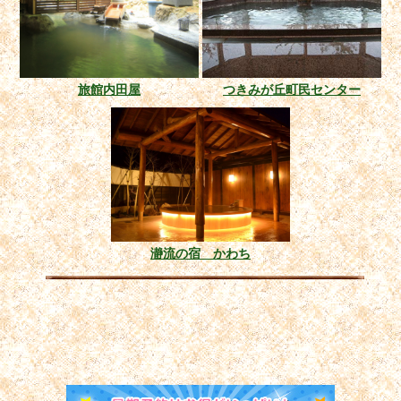
旅館内田屋
つきみが丘町民センター
瀞流の宿 かわち