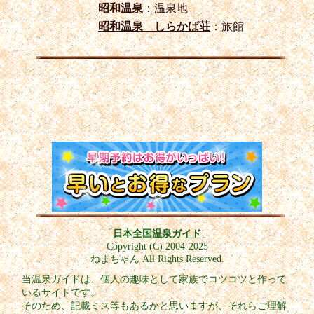
昭和温泉
：温泉地
昭和温泉 しらかば荘
：旅館
「
日本全国温泉ガイド
」
Copyright (C) 2004-2025
ねまちゃん All Rights Reserved.
当温泉ガイドは、個人の趣味として家族でコツコツと作って
いるサイトです。
そのため、記載ミス等もあるかと思いますが、それらご理解