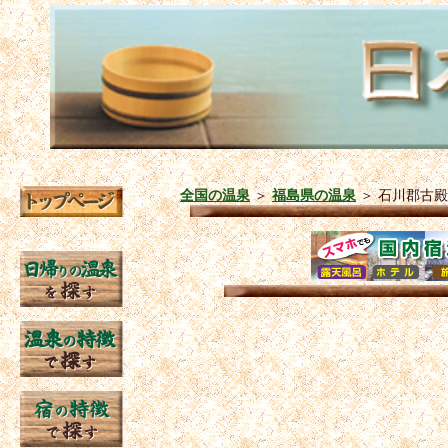
全国の温泉
＞
福島県の温泉
＞
石川郡古殿