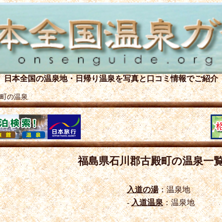
日本全国の温泉地・日帰り温泉を
写真と口コミ情報でご紹介
町の温泉
福島県石川郡古殿町の温泉一
入道の湯
：温泉地
-
入道温泉
：温泉地