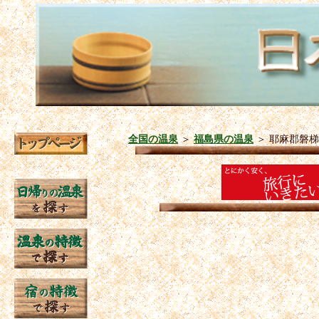
全国の温泉
＞
福島県の温泉
＞
耶麻郡磐梯