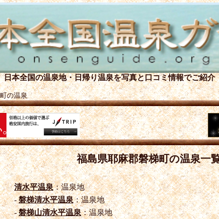
日本全国の温泉地・日帰り温泉を
写真と口コミ情報でご紹介
町の温泉
福島県耶麻郡磐梯町の温泉一
清水平温泉
：温泉地
-
磐梯清水平温泉
：温泉地
-
磐梯山清水平温泉
：温泉地