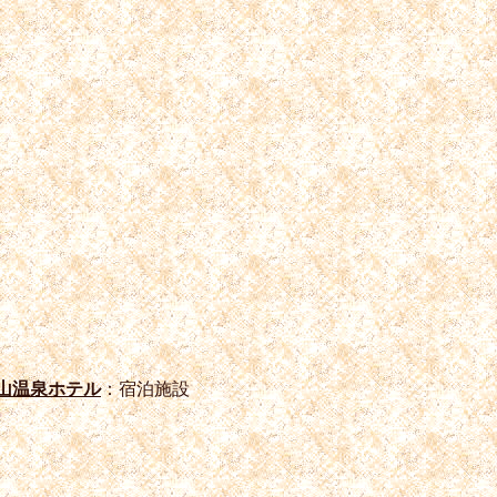
山温泉ホテル
：宿泊施設