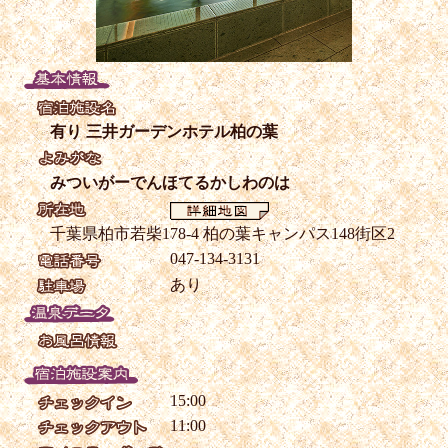
有り 三井ガーデンホテル柏の葉
みついがーでんほてるかしわのは
千葉県柏市若柴178-4 柏の葉キャンパス148街区2
047-134-3131
あり
15:00
11:00