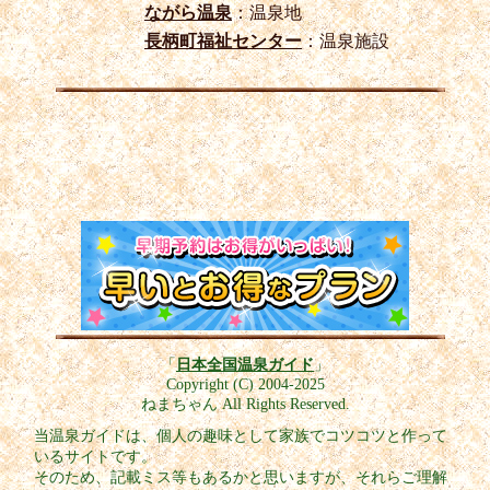
ながら温泉
：温泉地
長柄町福祉センター
：温泉施設
「
日本全国温泉ガイド
」
Copyright (C) 2004-2025
ねまちゃん All Rights Reserved.
当温泉ガイドは、個人の趣味として家族でコツコツと作って
いるサイトです。
そのため、記載ミス等もあるかと思いますが、それらご理解