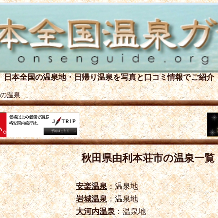
日本全国の温泉地・日帰り温泉を
写真と口コミ情報でご紹介
の温泉
秋田県由利本荘市の温泉一覧
安楽温泉
：温泉地
岩城温泉
：温泉地
大河内温泉
：温泉地