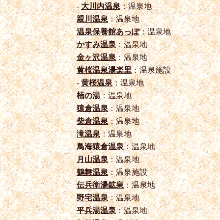
-
大川内温泉
：温泉地
親川温泉
：温泉地
温泉保養館あっぽ
：温泉地
かすみ温泉
：温泉地
金ヶ沢温泉
：温泉地
黄桜温泉湯楽里
：温泉施設
-
黄桜温泉
：温泉地
楠の湯
：温泉地
猿倉温泉
：温泉地
柴倉温泉
：温泉地
滝温泉
：温泉地
鳥海猿倉温泉
：温泉地
月山温泉
：温泉地
鶴舞温泉
：温泉施設
伝兵衛湯鉱泉
：温泉地
野宅温泉
：温泉地
平兵湯温泉
：温泉地